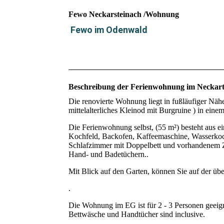
Fewo Neckarsteinach /Wohnung
Fewo im Odenwald
Beschreibung der Ferienwohnung im Neckarta
Die renovierte Wohnung liegt in fußläufiger Näh
mittelalterliches Kleinod mit Burgruine ) in e
Die Ferienwohnung selbst, (55 m²) besteht aus e
Kochfeld, Backofen, Kaffeemaschine, Wasserk
Schlafzimmer mit Doppelbett und vorhandenem Z
Hand- und Badetüchern..
Mit Blick auf den Garten, können Sie auf der ü
.
Die Wohnung im EG ist für 2 - 3 Personen geeig
Bettwäsche und Handtücher sind inclusive.